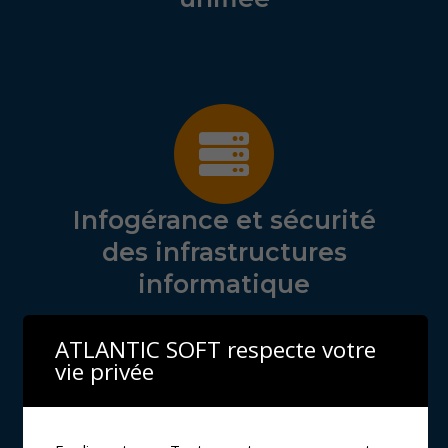
Infogérance et sécurité
des infrastructures
informatique
ATLANTIC SOFT respecte votre
vie privée