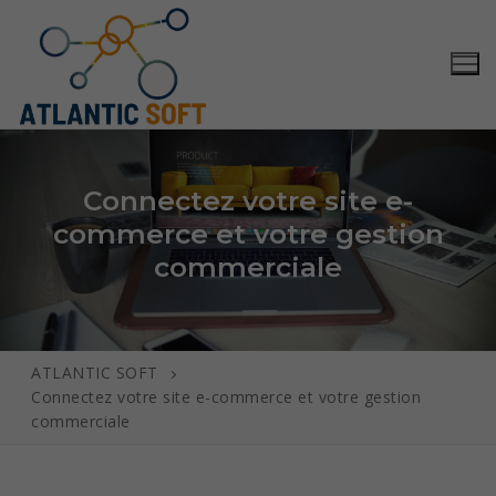
Connectez votre site e-
commerce et votre gestion
commerciale
ATLANTIC SOFT
Accueil
Connectez votre site e-commerce et votre gestion
commerciale
Solutions
Conception et développement de solutions métiers
Services