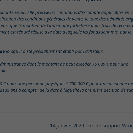
it intervenir. Elle précise les conditions d’escompte applicables en 
lication des conditions générales de vente, le taux des pénalités exig
e ainsi que le montant de l’indemnité forfaitaire pour frais de recouv
nt est réputé réalisé à la date à laquelle les fonds sont mis, par le 
de
lorsqu’il a été préalablement établi par l’acheteur.
administrative dont le montant ne peut excéder 75 000 € pour une
rale.
0 € pour une personne physique et 750 000 € pour une personne m
eux ans à compter de la date à laquelle la première décision de sa
14 janvier 2020 : Fin de support Wi
Next
post: