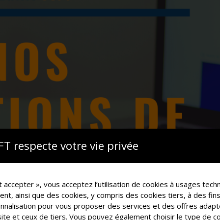
d’application SaaS
ils
obile de gestion des stocks et inventaires
erveur & poste de travail
tre site e-commerce et votre gestion commerciale
ornic
ollaborative et communication unifiée
t sécurité des infrastructures informatique
onnées informatisées (EDI)
oiP
 respecte votre vie privée
t accepter », vous acceptez l’utilisation de cookies à usages tec
t, ainsi que des cookies, y compris des cookies tiers, à des fins
onnalisation pour vous proposer des services et des offres adap
 site et ceux de tiers. Vous pouvez également choisir le type de 