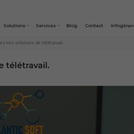
Solutions
Services
Blog
Contact
Infogéran
z nos solutions de télétravail.
 télétravail.
t développement de solutions métiers