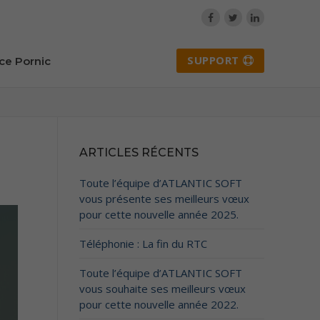
SUPPORT
ce Pornic
ARTICLES RÉCENTS
Toute l’équipe d’ATLANTIC SOFT
vous présente ses meilleurs vœux
pour cette nouvelle année 2025.
Téléphonie : La fin du RTC
Toute l’équipe d’ATLANTIC SOFT
vous souhaite ses meilleurs vœux
pour cette nouvelle année 2022.